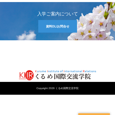
入学ご案内について
資料DL/お問合せ
Copyright 2026 くるめ国際交流学院