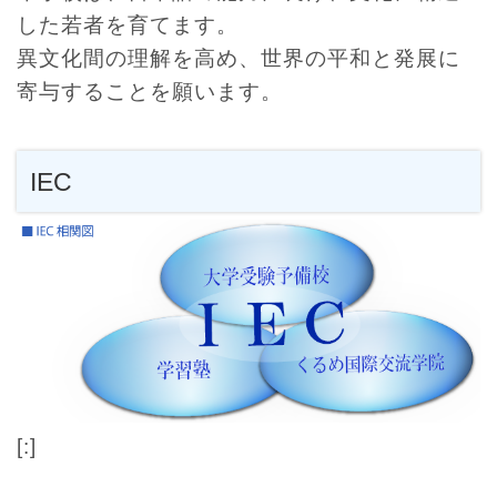
した若者を育てます。
異文化間の理解を高め、世界の平和と発展に
寄与することを願います。
IEC
[:]