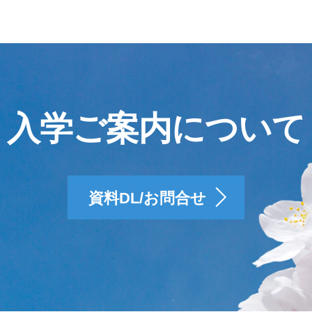
入学ご案内について
資料DL/お問合せ